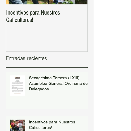
Incentivos para Nuestros
Asociate ahora mis
Caficultores!
Entradas recientes
Sexagésima Tercera (LXIII)
Asamblea General Ordinaria de
Delegados
Incentivos para Nuestros
Caficultores!