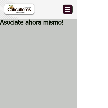
Asociate ahora mismo!