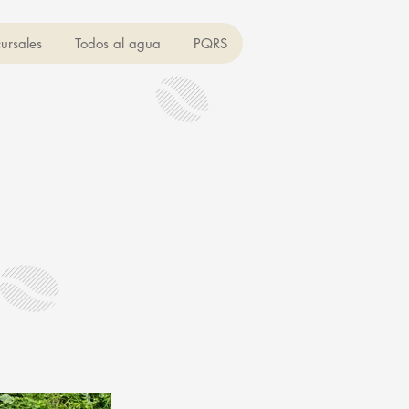
ursales
Todos al agua
PQRS