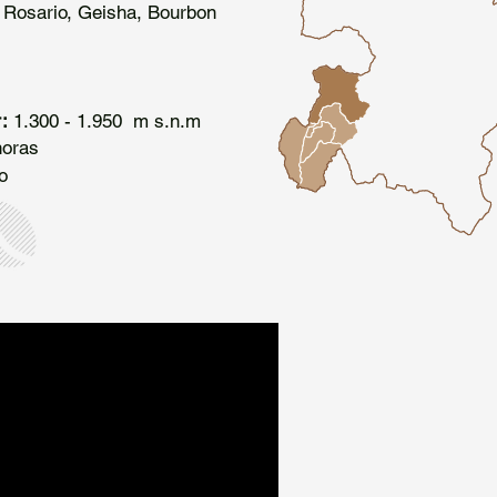
, Rosario, Geisha, Bourbon
:
1.300 - 1.950 m s.n.m
oras
lo