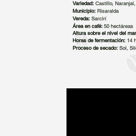
Variedad:
Castillo, Naranjal
Municipio:
Risaralda
Vereda:
Sarcirí
Área en café:
50 hectáreas
Altura sobre el nivel del mar
Horas de fermentación:
14 h
Proceso de secado:
Sol, Si