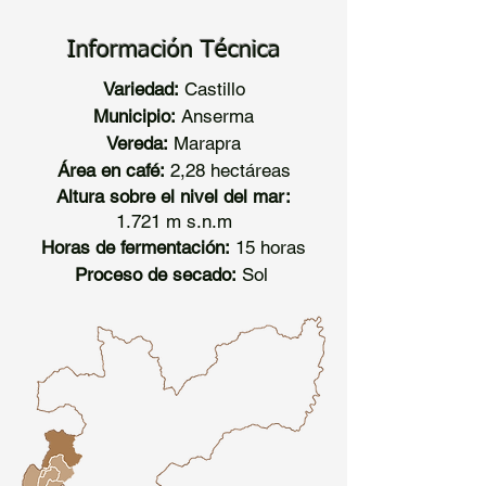
Información Técnica
Variedad:
Castillo
Municipio:
Anserma
Vereda:
Marapra
Área en café:
2,28 hectáreas
Altura sobre el nivel del mar:
1.721 m s.n.m
Horas de fermentación:
15 horas
Proceso de secado:
Sol