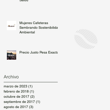
Mujeres Cafeteras
Sembrando Sostenibilidad
Ambiental
Precio Justo Pesa Exacta
Archivo
marzo de 2023
(1)
1 entrada
febrero de 2018
(1)
1 entrada
octubre de 2017
(2)
2 entradas
septiembre de 2017
(1)
1 entrada
agosto de 2017
(3)
3 entradas