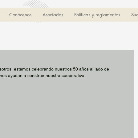
Conócenos
Asociados
Politicas y reglamentos
Suc
sotros, estamos celebrando nuestros 50 años al lado de 
nos ayudan a construir nuestra cooperativa. 