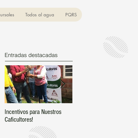
ursales
Todos al agua
PQRS
Entradas destacadas
Incentivos para Nuestros
Asociate ahora mismo!
Caficultores!